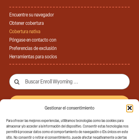
Encuentre su navegador
Obtener cobertura
Cobertura nativa
Póngase en contacto con
Preferencias de exclusión
Herramientas para socios
Buscar:
Suscríbase a nuestro boletín
Gestionar el consentimiento
Para ofrecer las mejores experiencias, utilizamos tecnologías como las cookies para
almacenar y/o acceder a la información del dispositivo. Consentir estas tecnologías nos
permitirá procesar datos como el comportamiento de navegación o IDs únicos en este
sitio. No consentir o retirar el consentimiento, puede afectar negativamente a ciertas