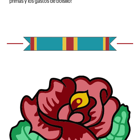
primas y los gastos de bolsillo!