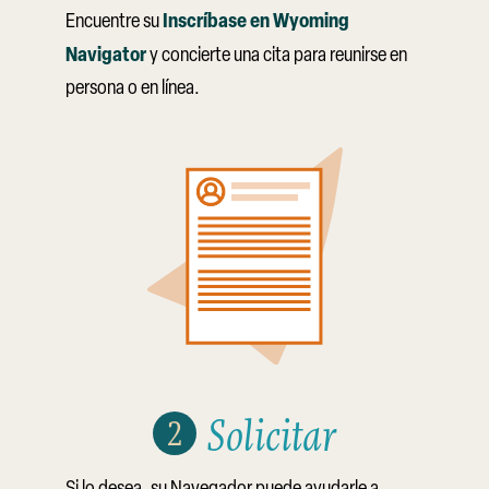
Inscríbase en Wyoming
Encuentre su
Navigator
y concierte una cita para reunirse en
persona o en línea.
Solicitar
Si lo desea, su Navegador puede ayudarle a