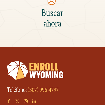
Buscar
ahora
Teléfono:
(307) 996-4797